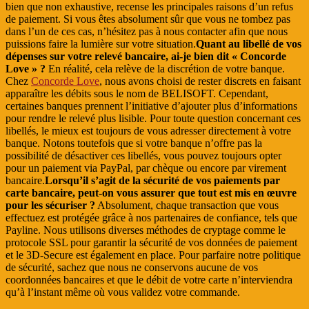
bien que non exhaustive, recense les principales raisons d’un refus
de paiement. Si vous êtes absolument sûr que vous ne tombez pas
dans l’un de ces cas, n’hésitez pas à nous contacter afin que nous
puissions faire la lumière sur votre situation.
Quant au libellé de vos
dépenses sur votre relevé bancaire, ai-je bien dit « Concorde
Love » ?
En réalité, cela relève de la discrétion de votre banque.
Chez
Concorde Love
, nous avons choisi de rester discrets en faisant
apparaître les débits sous le nom de BELISOFT. Cependant,
certaines banques prennent l’initiative d’ajouter plus d’informations
pour rendre le relevé plus lisible. Pour toute question concernant ces
libellés, le mieux est toujours de vous adresser directement à votre
banque. Notons toutefois que si votre banque n’offre pas la
possibilité de désactiver ces libellés, vous pouvez toujours opter
pour un paiement via PayPal, par chèque ou encore par virement
bancaire.
Lorsqu’il s’agit de la sécurité de vos paiements par
carte bancaire, peut-on vous assurer que tout est mis en œuvre
pour les sécuriser ?
Absolument, chaque transaction que vous
effectuez est protégée grâce à nos partenaires de confiance, tels que
Payline. Nous utilisons diverses méthodes de cryptage comme le
protocole SSL pour garantir la sécurité de vos données de paiement
et le 3D-Secure est également en place. Pour parfaire notre politique
de sécurité, sachez que nous ne conservons aucune de vos
coordonnées bancaires et que le débit de votre carte n’interviendra
qu’à l’instant même où vous validez votre commande.