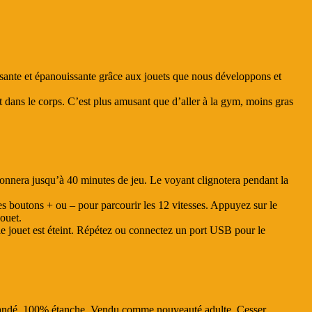
usante et épanouissante grâce aux jouets que nous développons et
t dans le corps. C’est plus amusant que d’aller à la gym, moins gras
nnera jusqu’à 40 minutes de jeu. Le voyant clignotera pendant la
 boutons + ou – pour parcourir les 12 vitesses. Appuyez sur le
ouet.
e jouet est éteint. Répétez ou connectez un port USB pour le
commandé. 100% étanche. Vendu comme nouveauté adulte. Cesser