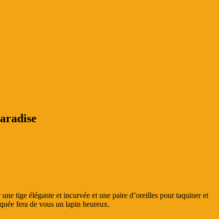
aradise
une tige élégante et incurvée et une paire d’oreilles pour taquiner et
stiquée fera de vous un lapin heureux.