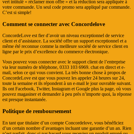
vert intitulé « réclamer mon offre » et la réduction sera appliquée à
votre commande. Un seul code promo sera appliqué par commande.
C’est si simple!
Comment se connecter avec Concordelove
ConcordeLove est fier d’avoir un niveau exceptionnel de service
client et d’assistance. La société offre un support exceptionnel et a
même été reconnue comme la meilleure société de service client en
ligne par le prix d’excellence du commerce électronique.
Vous pouvez vous connecter avec le support client de l’entreprise
via leur numéro de téléphone, 0333 103 6969. chat en direct et e-
mail, selon ce qui vous convient. La très bonne chose à propos de
ConcordeLove est que vous pouvez les appeler 24 heures sur 24,
toute la semaine et ils répondent à un e-mail le jour ouvrable suivant.
Ils ont Facebook, Twitter, Instagram et Google plus la page, où vous
pouvez magasiner et demander à peu près n’importe quoi, la réponse
est presque instantanée.
Politique de remboursement
En tant que titulaire d’un compte Concordelove, vous bénéficiez
d’un certain nombre d’avantages incluant une garantie d’un an. Rien
n’est parfait, donc si par hasard vous receviez un produit erroné ou